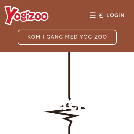
☰
LOGIN
KOM I GANG MED YOGIZOO
Articles