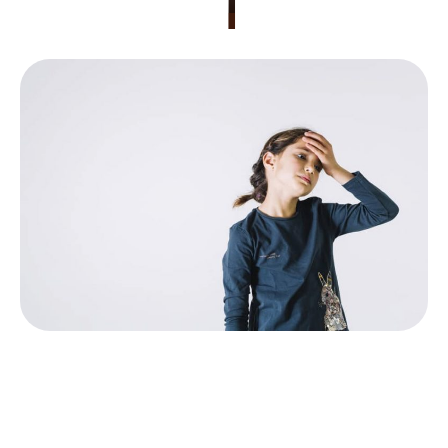
Stress i folkeskolen
Allan Olesen