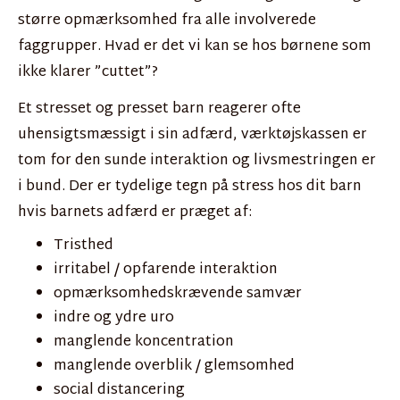
større opmærksomhed fra alle involverede
faggrupper. Hvad er det vi kan se hos børnene som
ikke klarer ”cuttet”?
Et stresset og presset barn reagerer ofte
uhensigtsmæssigt i sin adfærd, værktøjskassen er
tom for den sunde interaktion og livsmestringen er
i bund. Der er tydelige tegn på stress hos dit barn
hvis barnets adfærd er præget af:
Tristhed
irritabel / opfarende interaktion
opmærksomhedskrævende samvær
indre og ydre uro
manglende koncentration
manglende overblik / glemsomhed
social distancering