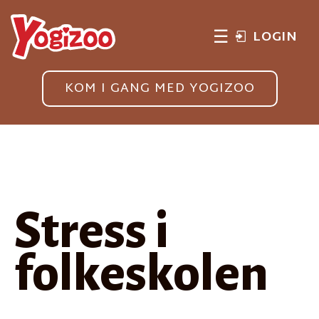
☰
LOGIN
KOM I GANG MED YOGIZOO
Stress i
folkeskolen