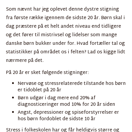
Som nævnt har jeg oplevet denne dystre stigning
fra første række igennem de sidste 20 år. Børn skal i
dag præstere på et helt andet niveau end tidligere
og det fører til mistrivsel og lidelser som mange
danske børn bukker under for. Hvad fortæller tal og
statistikker på området os i felten? Lad os kigge lidt
nærmere på det.
På 20 år er sket følgende stigninger:
Nervøse og stressrelaterede tilstande hos børn
er tidoblet på 20 år
Børn udgør i dag mere end 20% af
diagnosticeringer mod 10% for 20 år siden
Angst, depressioner og spiseforstyrrelser er
hos børn fordoblet de sidste 10 år
Stress i folkeskolen har og får heldigvis større og