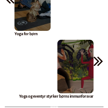
Yoga for børn
Yoga og eventyr styrker børns immunforsvar