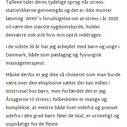
Tallene taler deres tydelige sprog når stress-
statistikkerne gennemgås og det er ikke munter
læsning. WHO´s forudsigelse om at stress i år 2020
vil være den største sygdomsbyrde, holder
desværre nok stik hvis min optik inddrages.
I de sidste 20 år har jeg arbejdet med børn og unge i
Danmark, både som pædagog og fysiurgisk
massageterapeut.
Måske derfor er jeg ikke så chokeret som man burde
være over den eksplosive vækst der kan måles i
mistrivsel hos børn, men forfærdet det er jeg.
Årsagerne til stress i folkeskolen er mange og
komplekse, at mestre både livet indefra og presset
udefra i den grad børn føler de skal, er urimeligt og
uopnåeligt for de fleste.