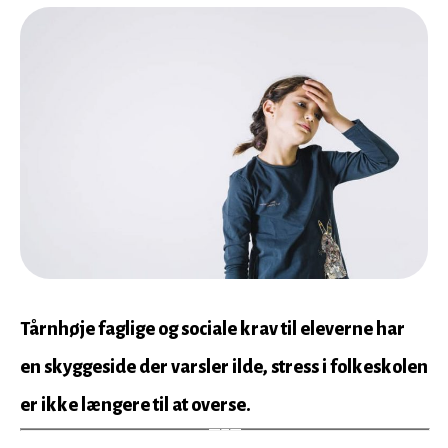
Tårnhøje faglige og sociale krav til eleverne har
en skyggeside der varsler ilde, stress i folkeskolen
er ikke længere til at overse.