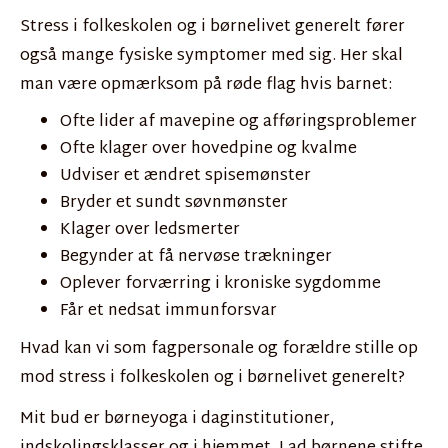
Stress i folkeskolen og i børnelivet generelt fører
også mange fysiske symptomer med sig. Her skal
man være opmærksom på røde flag hvis barnet:
Ofte lider af mavepine og afføringsproblemer
Ofte klager over hovedpine og kvalme
Udviser et ændret spisemønster
Bryder et sundt søvnmønster
Klager over ledsmerter
Begynder at få nervøse trækninger
Oplever forværring i kroniske sygdomme
Får et nedsat immunforsvar
Hvad kan vi som fagpersonale og forældre stille op
mod stress i folkeskolen og i børnelivet generelt?
Mit bud er børneyoga i daginstitutioner,