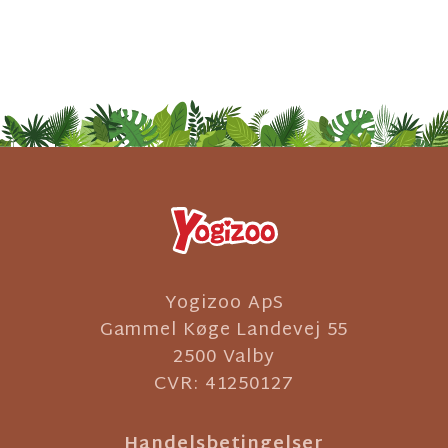
Yogizoo ApS
Gammel Køge Landevej 55
2500 Valby
CVR: 41250127
Handelsbetingelser