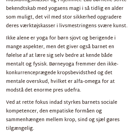
indskolingsklasser og i hjemmet. Lad børnene stifte
bekendtskab med yogaens magi i så tidlig en alder
som muligt, det vil med stor sikkerhed opgradere
deres værktøjskasser i livsmestringens svære kunst.
Ikke alene er yoga for børn sjovt og berigende i
mange aspekter, men det giver også barnet en
følelse af at lære sig selv bedre at kende både
mentalt og fysisk. Børneyoga fremmer den ikke-
konkurrenceprægede kropsbevidsthed og det
mentale overskud, hvilket er alfa-omega for at
modstå det enorme pres udefra.
Ved at rette fokus indad styrkes barnets sociale
kompetencer, den empatiske formåen og
sammenhængen mellem krop, sind og sjæl gøres
tilgængelig.