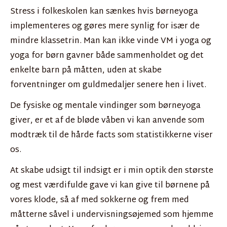
Stress i folkeskolen kan sænkes hvis børneyoga
implementeres og gøres mere synlig for især de
mindre klassetrin. Man kan ikke vinde VM i yoga og
yoga for børn gavner både sammenholdet og det
enkelte barn på måtten, uden at skabe
forventninger om guldmedaljer senere hen i livet.
De fysiske og mentale vindinger som børneyoga
giver, er et af de bløde våben vi kan anvende som
modtræk til de hårde facts som statistikkerne viser
os.
At skabe udsigt til indsigt er i min optik den største
og mest værdifulde gave vi kan give til børnene på
vores klode, så af med sokkerne og frem med
måtterne såvel i undervisningsøjemed som hjemme