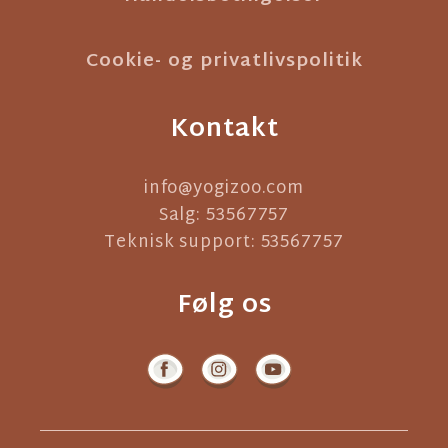
Cookie- og privatlivspolitik
Kontakt
info@yogizoo.com
Salg: 53567757
Teknisk support: 53567757
Følg os