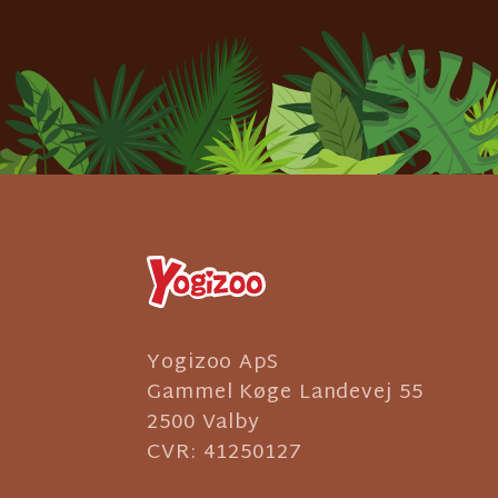
Yogizoo ApS
Gammel Køge Landevej 55
2500 Valby
CVR: 41250127