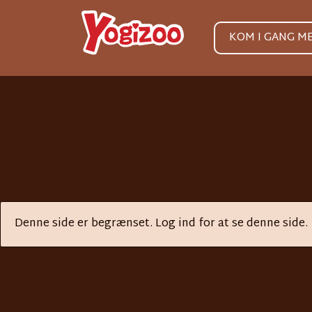
KOM I GANG M
Denne side er begrænset.
Log ind
for at se denne side.