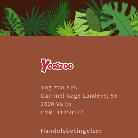
Yogizoo ApS
Gammel Køge Landevej 55
2500 Valby
CVR: 41250127
Handelsbetingelser