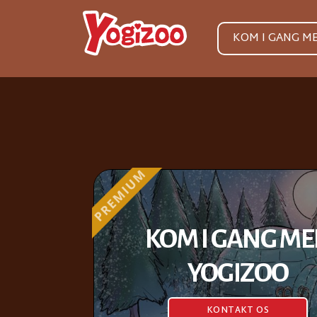
KOM I GANG M
KOM I GANG M
YOGIZOO
KONTAKT OS