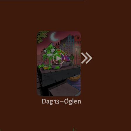
Dag 13 – Øglen