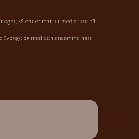
l noget, så ender man tit med at tro på
de Sverige og mød den ensomme hare