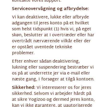
kontakte vores support.
Serviceovervågning og afbrydelse:
Vi kan deaktivere, lukke eller afbryde
adgangen til jeres konto på et hvilket
som helst tidspunkt (1) hvis vi, på eget
skøn, beslutter at I overtræder eller har
overtrådt nærværende vilkår eller der
er opstået uventede tekniske
problemer.
Efter enhver sådan deaktivering,
lukning eller suspendering bestræber vi
os på at underrette jer via e-mail eller
næste gang, I forsøger at tilgå kontoen.
Sikkerhed:
Vi interesserer os for jeres
sikkerhed. Selvom vi arbejder hårdt på
at sikre Yogizoo og dermed jeres konto,
kan vi ikke garantere, at uautoriserede