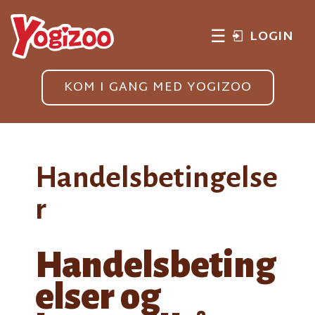
☰
LOGIN
KOM I GANG MED YOGIZOO
Handelsbetingelse
r
Handelsbeting
elser og