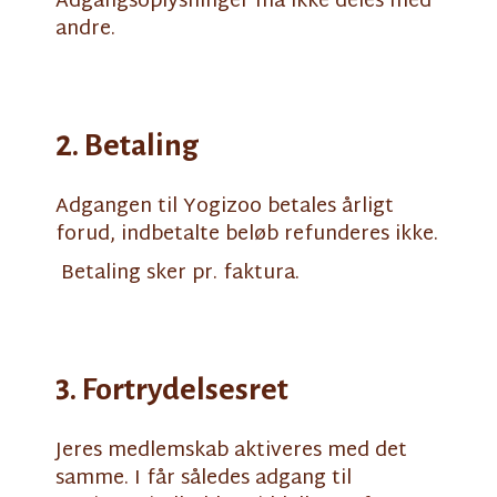
Adgangsoplysninger må ikke deles med
andre.
2. Betaling
Adgangen til Yogizoo betales årligt
forud, indbetalte beløb refunderes ikke.
Betaling sker pr. faktura.
3. Fortrydelsesret
Jeres medlemskab aktiveres med det
samme. I får således adgang til