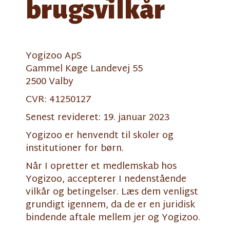
brugsvilkår
Yogizoo ApS
Gammel Køge Landevej 55
2500 Valby
CVR: 41250127
Senest revideret: 19. januar 2023
Yogizoo er henvendt til skoler og
institutioner for børn.
Når I opretter et medlemskab hos
Yogizoo, accepterer I nedenstående
vilkår og betingelser. Læs dem venligst
grundigt igennem, da de er en juridisk
bindende aftale mellem jer og Yogizoo.